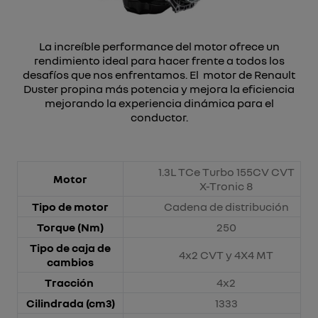
La increíble performance del motor ofrece un
rendimiento ideal para hacer frente a todos los
desafíos que nos enfrentamos. El motor de Renault
Duster propina más potencia y mejora la eficiencia
mejorando la experiencia dinámica para el
conductor.
1.3L TCe Turbo 155CV CVT
Motor
X-Tronic 8
Tipo de motor
Cadena de distribución
Torque (Nm)
250
Tipo de caja de
4x2 CVT y 4X4 MT
cambios
Tracción
4x2
Cilindrada (cm3)
1333