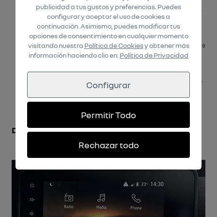
publicidad a tus gustos y preferencias. Puedes
configurar y aceptar el uso de cookies a
continuación. Asimismo, puedes modificar tus
opciones de consentimiento en cualquier momento
visitando nuestra
Política de Cookies
y obtener más
información haciendo clic en:
Política de Privacidad
Configurar
Permitir Todo
DIMENSIONES
Rechazar todo