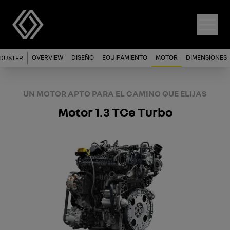
OVERVIEW
DISEÑO
EQUIPAMIENTO
MOTOR
DIMENSIONES
DUSTER
UN MOTOR APTO PARA EL CAMINO QUE ELIJAS
Motor 1.3 TCe Turbo