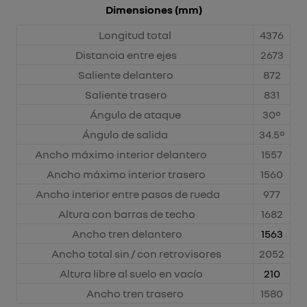
Dimensiones (mm)
Longitud total
4376
Distancia entre ejes
2673
Saliente delantero
872
Saliente trasero
831
Ángulo de ataque
30°
Ángulo de salida
34.5°
Ancho máximo interior delantero
1557
Ancho máximo interior trasero
1560
Ancho interior entre pasos de rueda
977
Altura con barras de techo
1682
Ancho tren delantero
1563
Ancho total sin / con retrovisores
2052
Altura libre al suelo en vacío
210
Ancho tren trasero
1580