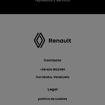
repuestos y servicio
Contacto
+58 424-1832989
Carabobo, Venezuela
Legal
política de cookies