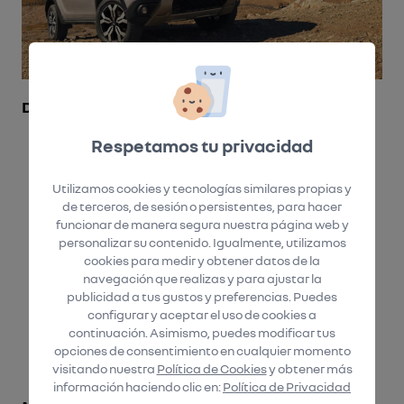
DISEÑO
Respetamos tu privacidad
Utilizamos cookies y tecnologías similares propias y
de terceros, de sesión o persistentes, para hacer
funcionar de manera segura nuestra página web y
personalizar su contenido. Igualmente, utilizamos
cookies para medir y obtener datos de la
navegación que realizas y para ajustar la
publicidad a tus gustos y preferencias. Puedes
configurar y aceptar el uso de cookies a
continuación. Asimismo, puedes modificar tus
opciones de consentimiento en cualquier momento
visitando nuestra
Política de Cookies
y obtener más
información haciendo clic en:
Política de Privacidad