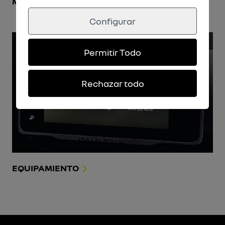
MOTOR
Configurar
Permitir Todo
Rechazar todo
EQUIPAMIENTO