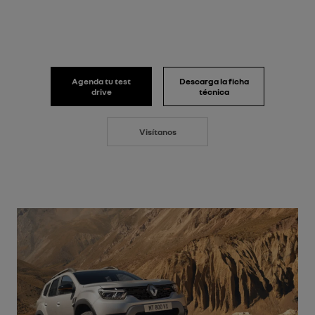
Agenda tu test
Descarga la ficha
drive
técnica
Visítanos