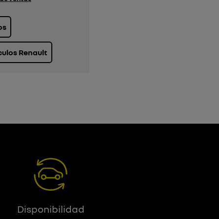
os
culos Renault
Disponibilidad