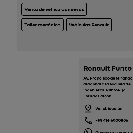
Venta de vehículos nuevos
Taller mecánico
Vehículos Renault
Renault Punto 
Av. Francisco de Miranda
diagonal a la escuela de
ingenieros. Punto Fijo.
Estado Falcón
Ver ubicación
+58 414-6900806
Conversa con un as