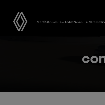
VEHÍCULOS
FLOTA
RENAULT CARE SER
con