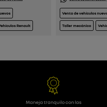
nuevos
Venta de vehículos nuev
Vehículos Renault
Taller mecánico
Vehí
Maneja tranquilo con las