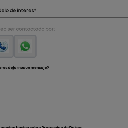
eo ser contactado por:
eres dejarnos un mensaje?
rmacion basica sobre Proteccion de Datos: