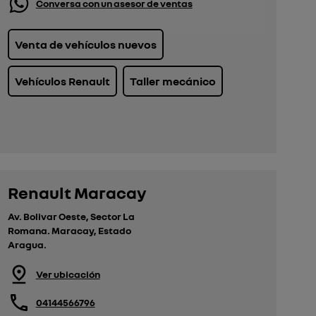
Conversa con un asesor de ventas
Venta de vehículos nuevos
Vehículos Renault
Taller mecánico
Renault Maracay
Av. Bolivar Oeste, Sector La
Romana. Maracay, Estado
Aragua.
Ver ubicación
04144566796