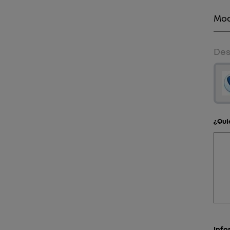
Des
¿Qui
Info