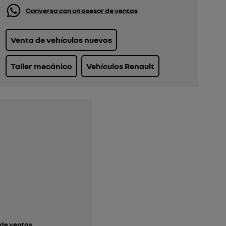
Conversa con un asesor de ventas
Venta de vehículos nuevos
Taller mecánico
Vehículos Renault
 de ventas