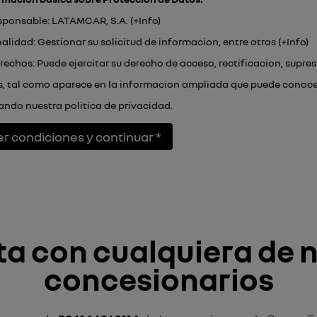
esponsable: LATAMCAR, S.A. (
+Info
)
inalidad: Gestionar su solicitud de informacion, entre otros (
+Info
)
erechos: Puede ejercitar su derecho de acceso, rectificacion, supres
s, tal como aparece en la informacion ampliada que puede conoce
tando nuestra
politica de privacidad
.
er condiciones y continuar *
a con cualquiera de 
concesionarios