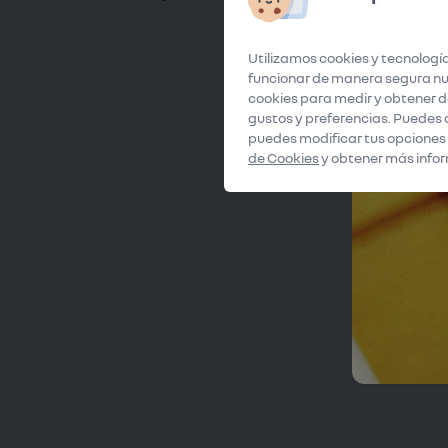
y precisa. Copyright © Renau
Utilizamos cookies y tecnología
funcionar de manera segura nue
cookies para medir y obtener da
gustos y preferencias. Puedes 
puedes modificar tus opciones
de Cookies
y obtener más infor