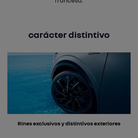
carácter distintivo
Rines exclusivos y distintivos exteriores