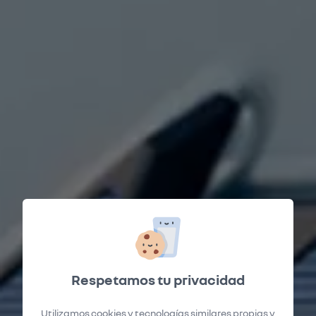
Respetamos tu privacidad
Utilizamos cookies y tecnologías similares propias y