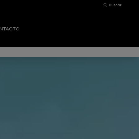
Buscar
NTACTO