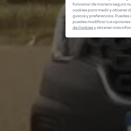
funcionar de manera segura nue
cookies para medir y obtener da
gustos y preferencias. Puedes 
puedes modificar tus opciones
de Cookies
y obtener más infor