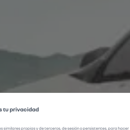
 tu privacidad
s similares propias y de terceros, de sesión o persistentes, para hacer