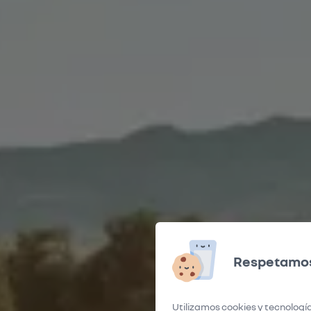
Respetamos
Utilizamos cookies y tecnología