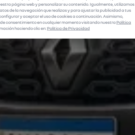
stra página web y personalizar su contenido. Igualmente, utilizamos
tos de la navegación que realizas y para ajustar la publicidad a tus
configurar y aceptar el uso de cookies a continuación. Asimismo,
 de consentimiento en cualquier momento visitando nuestra
Política
mación haciendo clic en:
Política de Privacidad